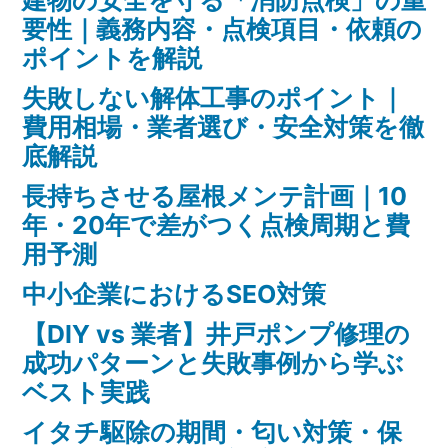
要性｜義務内容・点検項目・依頼の
ポイントを解説
失敗しない解体工事のポイント｜
費用相場・業者選び・安全対策を徹
底解説
長持ちさせる屋根メンテ計画｜10
年・20年で差がつく点検周期と費
用予測
中小企業におけるSEO対策
【DIY vs 業者】井戸ポンプ修理の
成功パターンと失敗事例から学ぶ
ベスト実践
イタチ駆除の期間・匂い対策・保