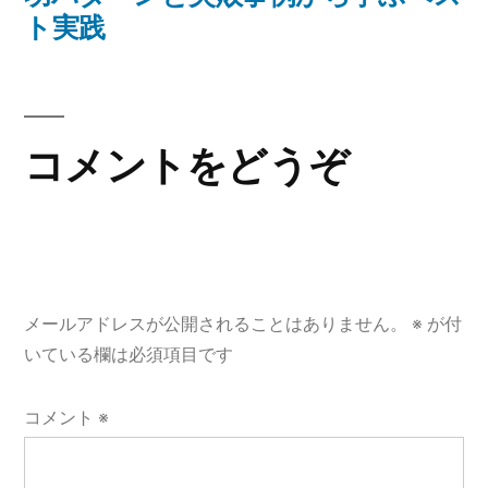
ゲ
稿:
ト実践
ー
シ
コメントをどうぞ
ョ
ン
メールアドレスが公開されることはありません。
※
が付
いている欄は必須項目です
コメント
※