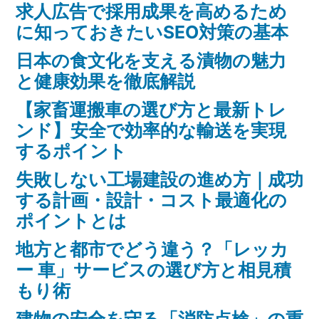
求人広告で採用成果を高めるため
に知っておきたいSEO対策の基本
日本の食文化を支える漬物の魅力
と健康効果を徹底解説
【家畜運搬車の選び方と最新トレ
ンド】安全で効率的な輸送を実現
するポイント
失敗しない工場建設の進め方｜成功
する計画・設計・コスト最適化の
ポイントとは
地方と都市でどう違う？「レッカ
ー 車」サービスの選び方と相見積
もり術
建物の安全を守る「消防点検」の重