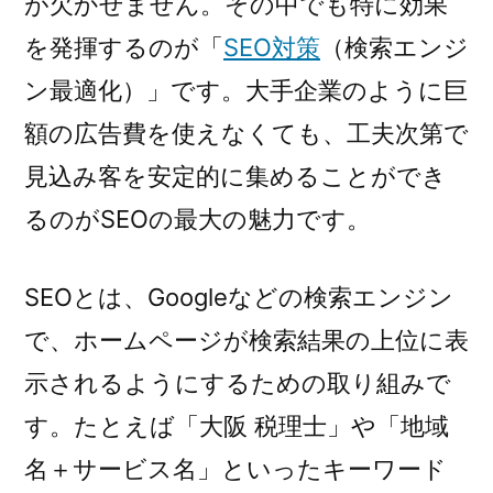
が欠かせません。その中でも特に効果
け
る
を発揮するのが「
SEO対策
（検索エンジ
SE
ン最適化）」です。大手企業のように巨
対
額の広告費を使えなくても、工夫次第で
策)
見込み客を安定的に集めることができ
るのがSEOの最大の魅力です。
SEOとは、Googleなどの検索エンジン
で、ホームページが検索結果の上位に表
示されるようにするための取り組みで
す。たとえば「大阪 税理士」や「地域
名＋サービス名」といったキーワード