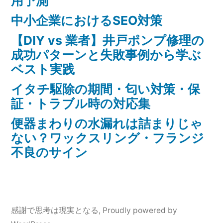
用予測
基
中小企業におけるSEO対策
本”
【DIY vs 業者】井戸ポンプ修理の
の
成功パターンと失敗事例から学ぶ
ベスト実践
イタチ駆除の期間・匂い対策・保
証・トラブル時の対応集
便器まわりの水漏れは詰まりじゃ
ない？ワックスリング・フランジ
不良のサイン
感謝で思考は現実となる
,
Proudly powered by